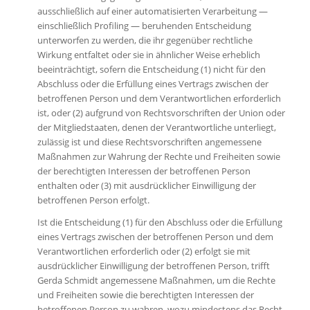
ausschließlich auf einer automatisierten Verarbeitung —
einschließlich Profiling — beruhenden Entscheidung
unterworfen zu werden, die ihr gegenüber rechtliche
Wirkung entfaltet oder sie in ähnlicher Weise erheblich
beeinträchtigt, sofern die Entscheidung (1) nicht für den
Abschluss oder die Erfüllung eines Vertrags zwischen der
betroffenen Person und dem Verantwortlichen erforderlich
ist, oder (2) aufgrund von Rechtsvorschriften der Union oder
der Mitgliedstaaten, denen der Verantwortliche unterliegt,
zulässig ist und diese Rechtsvorschriften angemessene
Maßnahmen zur Wahrung der Rechte und Freiheiten sowie
der berechtigten Interessen der betroffenen Person
enthalten oder (3) mit ausdrücklicher Einwilligung der
betroffenen Person erfolgt.
Ist die Entscheidung (1) für den Abschluss oder die Erfüllung
eines Vertrags zwischen der betroffenen Person und dem
Verantwortlichen erforderlich oder (2) erfolgt sie mit
ausdrücklicher Einwilligung der betroffenen Person, trifft
Gerda Schmidt angemessene Maßnahmen, um die Rechte
und Freiheiten sowie die berechtigten Interessen der
betroffenen Person zu wahren, wozu mindestens das Recht