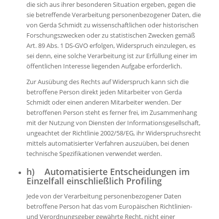
die sich aus ihrer besonderen Situation ergeben, gegen die
sie betreffende Verarbeitung personenbezogener Daten, die
von Gerda Schmidt zu wissenschaftlichen oder historischen
Forschungszwecken oder zu statistischen Zwecken gemäß
Art. 89 Abs. 1 DS-GVO erfolgen, Widerspruch einzulegen, es
sei denn, eine solche Verarbeitung ist zur Erfüllung einer im
öffentlichen Interesse liegenden Aufgabe erforderlich.
Zur Ausübung des Rechts auf Widerspruch kann sich die
betroffene Person direkt jeden Mitarbeiter von Gerda
Schmidt oder einen anderen Mitarbeiter wenden. Der
betroffenen Person steht es ferner frei, im Zusammenhang
mit der Nutzung von Diensten der Informationsgesellschaft,
ungeachtet der Richtlinie 2002/58/EG, ihr Widerspruchsrecht
mittels automatisierter Verfahren auszuüben, bei denen
technische Spezifikationen verwendet werden.
h) Automatisierte Entscheidungen im
Einzelfall einschließlich Profiling
Jede von der Verarbeitung personenbezogener Daten
betroffene Person hat das vom Europäischen Richtlinien-
und Verordnungsgeber gewährte Recht, nicht einer