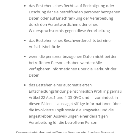
das Bestehen eines Rechts auf Berichtigung oder
Löschung der sie betreffenden personenbezogenen
Daten oder auf Einschränkung der Verarbeitung
durch den Verantwortlichen oder eines
Widerspruchsrechts gegen diese Verarbeitung
das Bestehen eines Beschwerderechts bei einer
Aufsichtsbehörde
wenn die personenbezogenen Daten nicht bei der
betroffenen Person erhoben werden: Alle
verfügbaren Informationen über die Herkunft der
Daten
das Bestehen einer automatisierten
Entscheidungsfindung einschließlich Profiling gemäß
Artikel 22 Abs.1 und 4 DS-GVO und — zumindest in
diesen Fällen — aussagekräftige Informationen über
die involvierte Logik sowie die Tragweite und die
angestrebten Auswirkungen einer derartigen
Verarbeitung für die betroffene Person
Ferner steht der betroffenen Person ein Auskunftsrecht