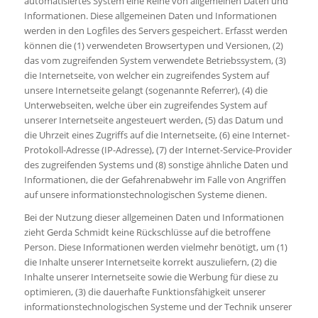
automatisiertes System eine Reihe von allgemeinen Daten und
Informationen. Diese allgemeinen Daten und Informationen
werden in den Logfiles des Servers gespeichert. Erfasst werden
können die (1) verwendeten Browsertypen und Versionen, (2)
das vom zugreifenden System verwendete Betriebssystem, (3)
die Internetseite, von welcher ein zugreifendes System auf
unsere Internetseite gelangt (sogenannte Referrer), (4) die
Unterwebseiten, welche über ein zugreifendes System auf
unserer Internetseite angesteuert werden, (5) das Datum und
die Uhrzeit eines Zugriffs auf die Internetseite, (6) eine Internet-
Protokoll-Adresse (IP-Adresse), (7) der Internet-Service-Provider
des zugreifenden Systems und (8) sonstige ähnliche Daten und
Informationen, die der Gefahrenabwehr im Falle von Angriffen
auf unsere informationstechnologischen Systeme dienen.
Bei der Nutzung dieser allgemeinen Daten und Informationen
zieht Gerda Schmidt keine Rückschlüsse auf die betroffene
Person. Diese Informationen werden vielmehr benötigt, um (1)
die Inhalte unserer Internetseite korrekt auszuliefern, (2) die
Inhalte unserer Internetseite sowie die Werbung für diese zu
optimieren, (3) die dauerhafte Funktionsfähigkeit unserer
informationstechnologischen Systeme und der Technik unserer