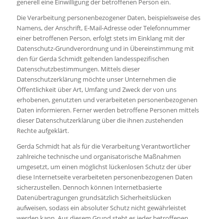
generell eine Einwilligung der betroffenen Person ein.
Die Verarbeitung personenbezogener Daten, beispielsweise des
Namens, der Anschrift, E-Mail-Adresse oder Telefonnummer
einer betroffenen Person, erfolgt stets im Einklang mit der
Datenschutz-Grundverordnung und in Übereinstimmung mit
den für Gerda Schmidt geltenden landesspezifischen
Datenschutzbestimmungen. Mittels dieser
Datenschutzerklärung möchte unser Unternehmen die
Öffentlichkeit über Art, Umfang und Zweck der von uns
erhobenen, genutzten und verarbeiteten personenbezogenen
Daten informieren. Ferner werden betroffene Personen mittels
dieser Datenschutzerklärung über die ihnen zustehenden
Rechte aufgeklärt.
Gerda Schmidt hat als für die Verarbeitung Verantwortlicher
zahlreiche technische und organisatorische Maßnahmen
umgesetzt, um einen möglichst lückenlosen Schutz der über
diese Internetseite verarbeiteten personenbezogenen Daten
sicherzustellen. Dennoch können Internetbasierte
Datenübertragungen grundsätzlich Sicherheitslücken
aufweisen, sodass ein absoluter Schutz nicht gewährleistet
werden kann. Aus diesem Grund steht es jeder betroffenen