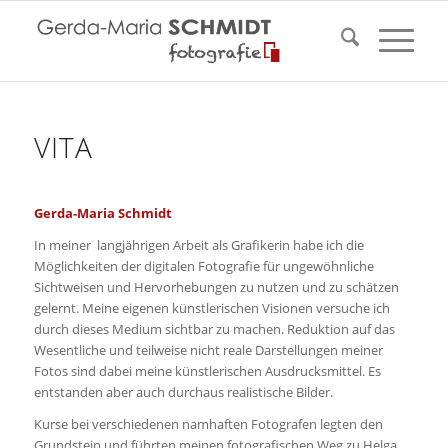
VITA
Gerda-Maria Schmidt
In meiner langjährigen Arbeit als Grafikerin habe ich die
Möglichkeiten der digitalen Fotografie für ungewöhnliche
Sichtweisen und Hervorhebungen zu nutzen und zu schätzen
gelernt. Meine eigenen künstlerischen Visionen versuche ich
durch dieses Medium sichtbar zu machen. Reduktion auf das
Wesentliche und teilweise nicht reale Darstellungen meiner
Fotos sind dabei meine künstlerischen Ausdrucksmittel. Es
entstanden aber auch durchaus realistische Bilder.
Kurse bei verschiedenen namhaften Fotografen legten den
Grundstein und führten meinen fotografischen Weg zu Helga